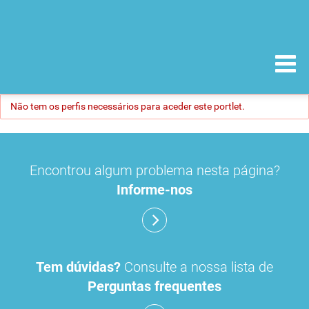
Não tem os perfis necessários para aceder este portlet.
Encontrou algum problema nesta página?
Informe-nos
Tem dúvidas?
Consulte a nossa lista de
Perguntas frequentes