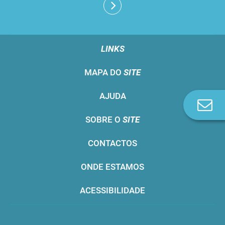
LINKS
MAPA DO
SITE
AJUDA
Co
n
SOBRE O
SITE
CONTACTOS
ONDE ESTAMOS
ACESSIBILIDADE