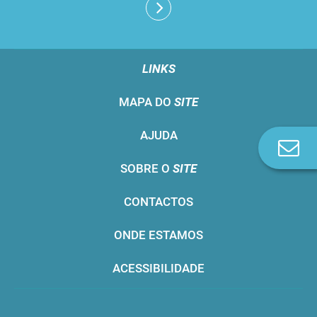
LINKS
MAPA DO
SITE
AJUDA
Co
n
SOBRE O
SITE
CONTACTOS
ONDE ESTAMOS
ACESSIBILIDADE