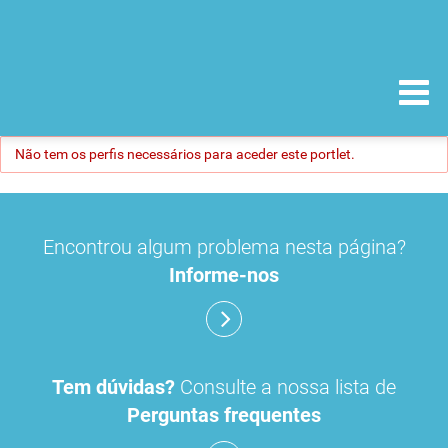
Não tem os perfis necessários para aceder este portlet.
Encontrou algum problema nesta página?
Informe-nos
Tem dúvidas?
Consulte a nossa lista de
Perguntas frequentes