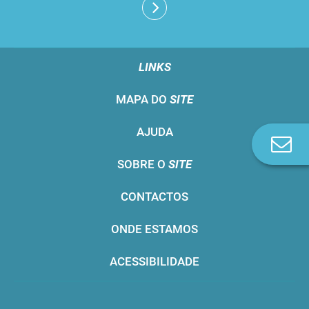
LINKS
MAPA DO
SITE
AJUDA
Co
n
SOBRE O
SITE
CONTACTOS
ONDE ESTAMOS
ACESSIBILIDADE