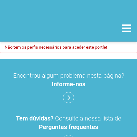
Não tem os perfis necessários para aceder este portlet.
Encontrou algum problema nesta página?
Informe-nos
Tem dúvidas?
Consulte a nossa lista de
Perguntas frequentes