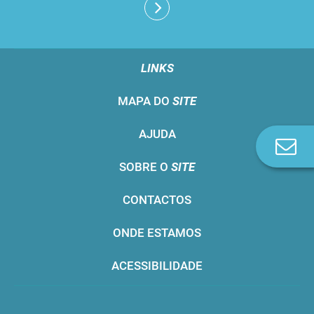
LINKS
MAPA DO
SITE
AJUDA
Co
n
SOBRE O
SITE
CONTACTOS
ONDE ESTAMOS
ACESSIBILIDADE