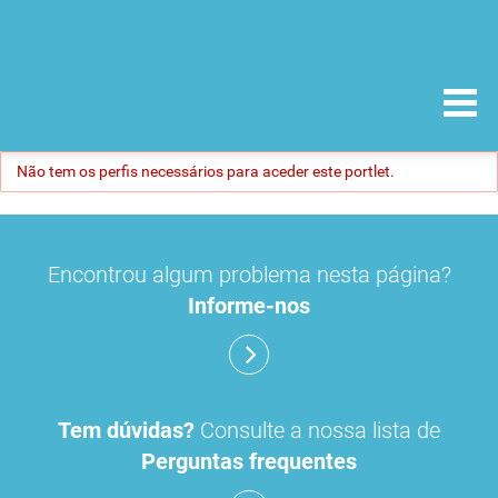
Não tem os perfis necessários para aceder este portlet.
Encontrou algum problema nesta página?
Informe-nos
Tem dúvidas?
Consulte a nossa lista de
Perguntas frequentes