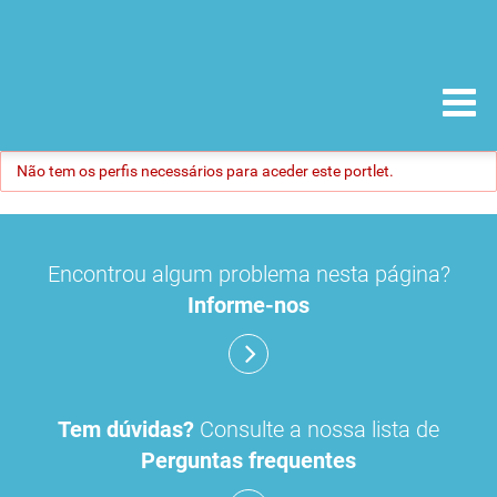
Não tem os perfis necessários para aceder este portlet.
Encontrou algum problema nesta página?
Informe-nos
Tem dúvidas?
Consulte a nossa lista de
Perguntas frequentes