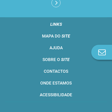
LINKS
MAPA DO
SITE
AJUDA
Co
n
SOBRE O
SITE
CONTACTOS
ONDE ESTAMOS
ACESSIBILIDADE