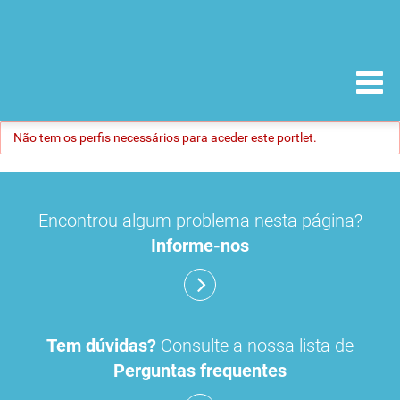
Não tem os perfis necessários para aceder este portlet.
Encontrou algum problema nesta página?
Informe-nos
Tem dúvidas?
Consulte a nossa lista de
Perguntas frequentes