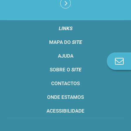
LINKS
MAPA DO
SITE
AJUDA
Co
n
SOBRE O
SITE
CONTACTOS
ONDE ESTAMOS
ACESSIBILIDADE