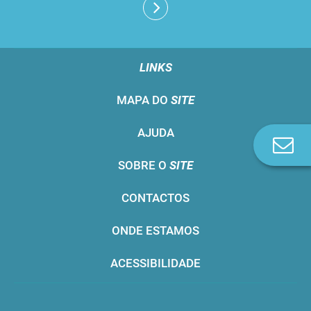
LINKS
MAPA DO
SITE
AJUDA
Co
n
SOBRE O
SITE
CONTACTOS
ONDE ESTAMOS
ACESSIBILIDADE