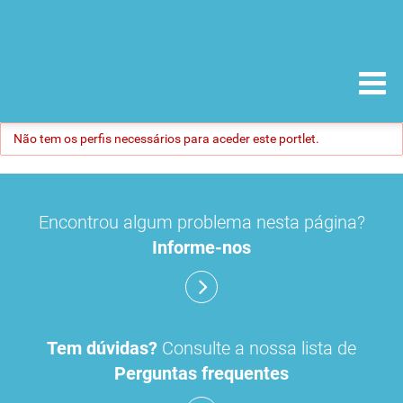
Não tem os perfis necessários para aceder este portlet.
Encontrou algum problema nesta página?
Informe-nos
Tem dúvidas?
Consulte a nossa lista de
Perguntas frequentes