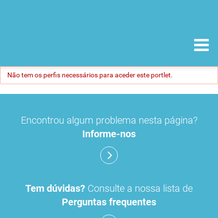
Não tem os perfis necessários para aceder este portlet.
Encontrou algum problema nesta página?
Informe-nos
Tem dúvidas?
Consulte a nossa lista de
Perguntas frequentes