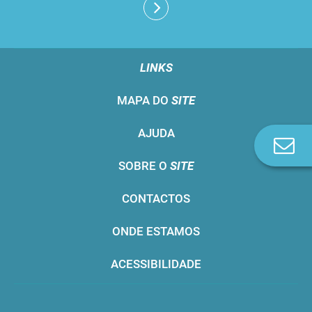
LINKS
MAPA DO
SITE
AJUDA
Co
n
SOBRE O
SITE
CONTACTOS
ONDE ESTAMOS
ACESSIBILIDADE