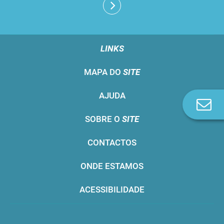
LINKS
MAPA DO
SITE
AJUDA
Co
n
SOBRE O
SITE
CONTACTOS
ONDE ESTAMOS
ACESSIBILIDADE