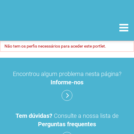
Não tem os perfis necessários para aceder este portlet.
Encontrou algum problema nesta página?
Informe-nos
Tem dúvidas?
Consulte a nossa lista de
Perguntas frequentes