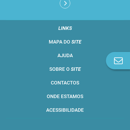
LINKS
MAPA DO
SITE
AJUDA
Co
n
SOBRE O
SITE
CONTACTOS
ONDE ESTAMOS
ACESSIBILIDADE