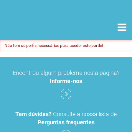
Não tem os perfis necessários para aceder este portlet.
Encontrou algum problema nesta página?
Informe-nos
Tem dúvidas?
Consulte a nossa lista de
Perguntas frequentes