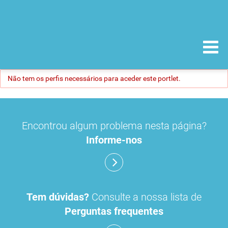
Não tem os perfis necessários para aceder este portlet.
Encontrou algum problema nesta página?
Informe-nos
Tem dúvidas?
Consulte a nossa lista de
Perguntas frequentes