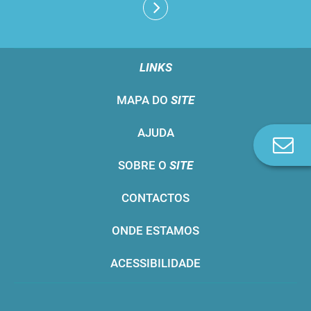
LINKS
MAPA DO
SITE
AJUDA
Co
n
SOBRE O
SITE
CONTACTOS
ONDE ESTAMOS
ACESSIBILIDADE