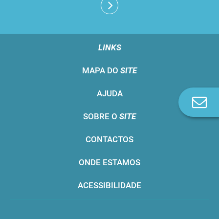
LINKS
MAPA DO
SITE
AJUDA
Co
n
SOBRE O
SITE
CONTACTOS
ONDE ESTAMOS
ACESSIBILIDADE