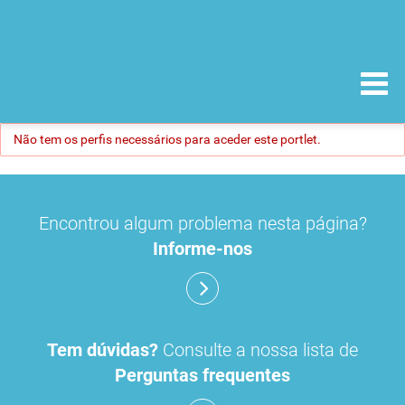
Não tem os perfis necessários para aceder este portlet.
Encontrou algum problema nesta página?
Informe-nos
Tem dúvidas?
Consulte a nossa lista de
Perguntas frequentes