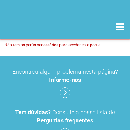
Não tem os perfis necessários para aceder este portlet.
Encontrou algum problema nesta página?
Informe-nos
Tem dúvidas?
Consulte a nossa lista de
Perguntas frequentes