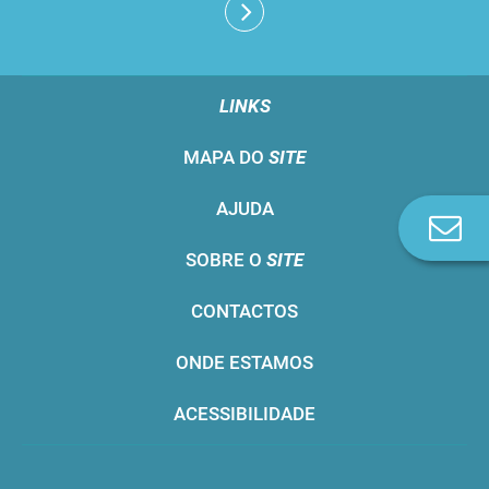
LINKS
MAPA DO
SITE
AJUDA
Co
n
SOBRE O
SITE
CONTACTOS
ONDE ESTAMOS
ACESSIBILIDADE