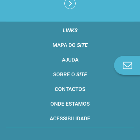
LINKS
MAPA DO
SITE
AJUDA
Co
n
SOBRE O
SITE
CONTACTOS
ONDE ESTAMOS
ACESSIBILIDADE