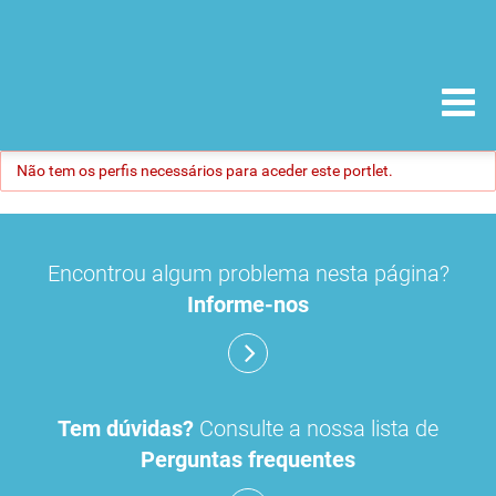
Não tem os perfis necessários para aceder este portlet.
Encontrou algum problema nesta página?
Informe-nos
Tem dúvidas?
Consulte a nossa lista de
Perguntas frequentes