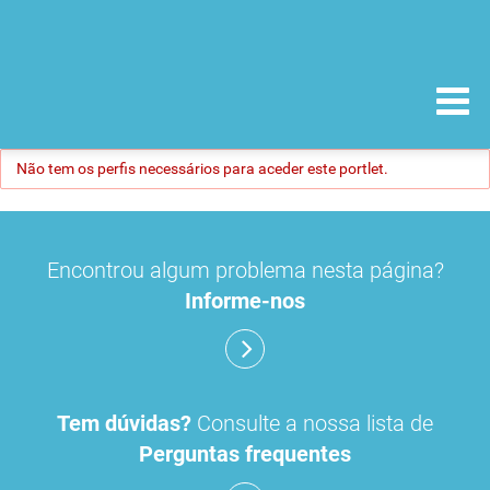
Não tem os perfis necessários para aceder este portlet.
Encontrou algum problema nesta página?
Informe-nos
Tem dúvidas?
Consulte a nossa lista de
Perguntas frequentes