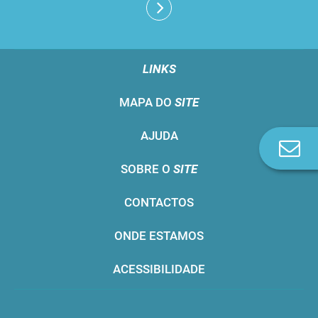
LINKS
MAPA DO
SITE
AJUDA
Co
n
SOBRE O
SITE
CONTACTOS
ONDE ESTAMOS
ACESSIBILIDADE