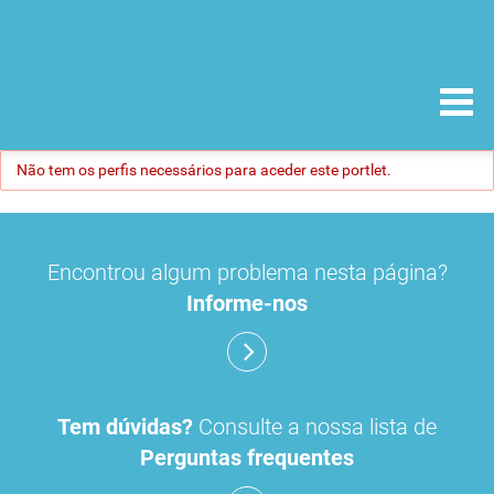
Não tem os perfis necessários para aceder este portlet.
Encontrou algum problema nesta página?
Informe-nos
Tem dúvidas?
Consulte a nossa lista de
Perguntas frequentes