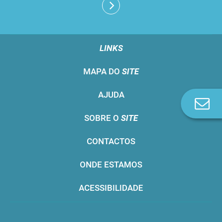
LINKS
MAPA DO
SITE
AJUDA
Co
n
SOBRE O
SITE
CONTACTOS
ONDE ESTAMOS
ACESSIBILIDADE