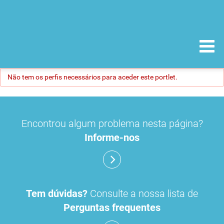
Não tem os perfis necessários para aceder este portlet.
Encontrou algum problema nesta página?
Informe-nos
Tem dúvidas?
Consulte a nossa lista de
Perguntas frequentes