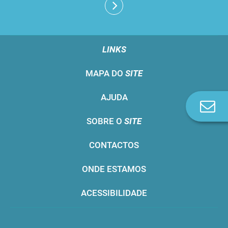
LINKS
MAPA DO
SITE
AJUDA
Co
n
SOBRE O
SITE
CONTACTOS
ONDE ESTAMOS
ACESSIBILIDADE