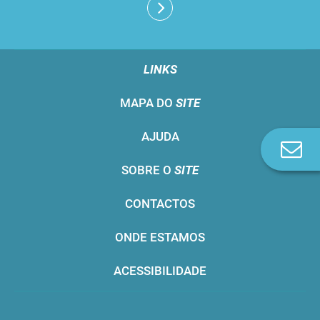
LINKS
MAPA DO
SITE
AJUDA
Co
n
SOBRE O
SITE
CONTACTOS
ONDE ESTAMOS
ACESSIBILIDADE