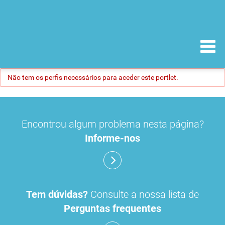
Não tem os perfis necessários para aceder este portlet.
Encontrou algum problema nesta página?
Informe-nos
Tem dúvidas?
Consulte a nossa lista de
Perguntas frequentes