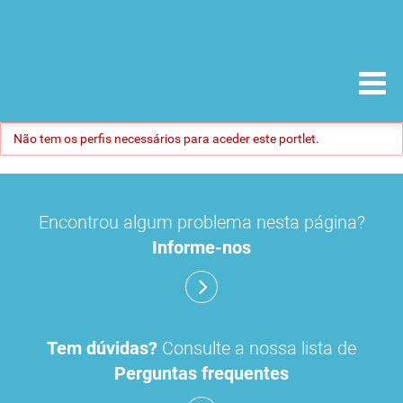
Não tem os perfis necessários para aceder este portlet.
Encontrou algum problema nesta página?
Informe-nos
Tem dúvidas?
Consulte a nossa lista de
Perguntas frequentes