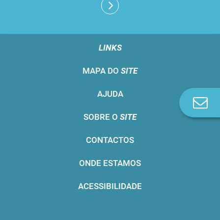
LINKS
MAPA DO
SITE
AJUDA
Co
n
SOBRE O
SITE
CONTACTOS
ONDE ESTAMOS
ACESSIBILIDADE