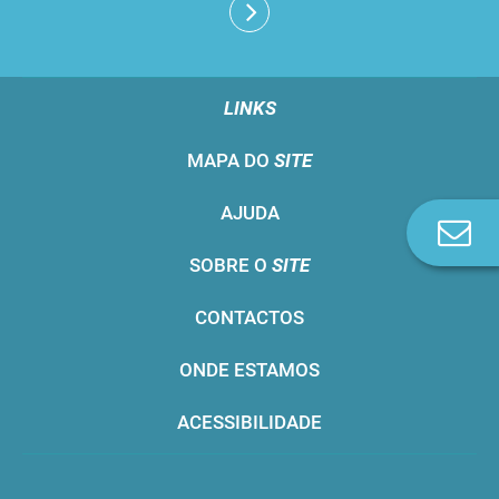
LINKS
MAPA DO
SITE
AJUDA
Co
n
SOBRE O
SITE
CONTACTOS
ONDE ESTAMOS
ACESSIBILIDADE