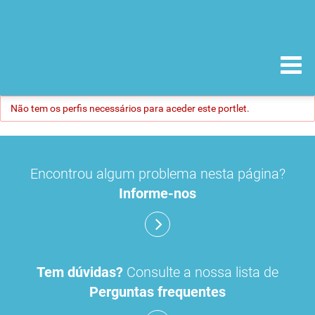
Não tem os perfis necessários para aceder este portlet.
Encontrou algum problema nesta página?
Informe-nos
Tem dúvidas?
Consulte a nossa lista de
Perguntas frequentes