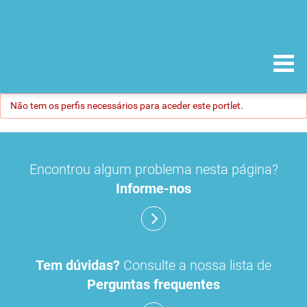
Não tem os perfis necessários para aceder este portlet.
Encontrou algum problema nesta página?
Informe-nos
Tem dúvidas?
Consulte a nossa lista de
Perguntas frequentes