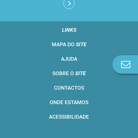
LINKS
MAPA DO
SITE
AJUDA
Co
n
SOBRE O
SITE
CONTACTOS
ONDE ESTAMOS
ACESSIBILIDADE