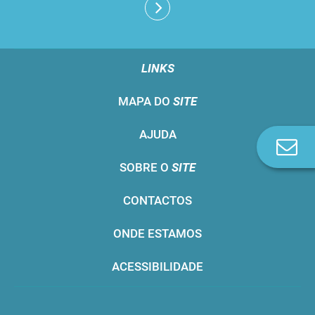
LINKS
MAPA DO
SITE
AJUDA
Co
n
SOBRE O
SITE
CONTACTOS
ONDE ESTAMOS
ACESSIBILIDADE