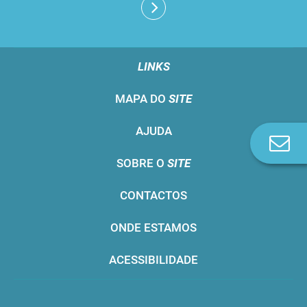
LINKS
MAPA DO
SITE
AJUDA
Co
n
SOBRE O
SITE
CONTACTOS
ONDE ESTAMOS
ACESSIBILIDADE