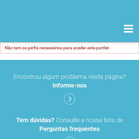
Não tem os perfis necessários para aceder este portlet.
Encontrou algum problema nesta página?
Informe-nos
Tem dúvidas?
Consulte a nossa lista de
Perguntas frequentes