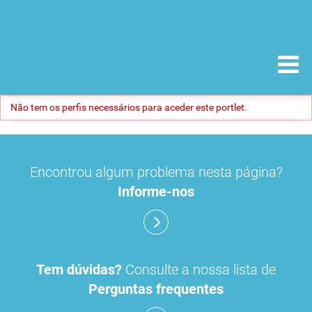
Não tem os perfis necessários para aceder este portlet.
Encontrou algum problema nesta página?
Informe-nos
Tem dúvidas?
Consulte a nossa lista de
Perguntas frequentes