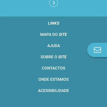
LINKS
MAPA DO
SITE
AJUDA
Co
n
SOBRE O
SITE
CONTACTOS
ONDE ESTAMOS
ACESSIBILIDADE