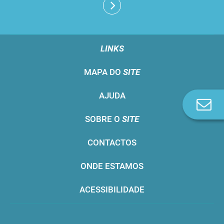
LINKS
MAPA DO
SITE
AJUDA
Co
n
SOBRE O
SITE
CONTACTOS
ONDE ESTAMOS
ACESSIBILIDADE