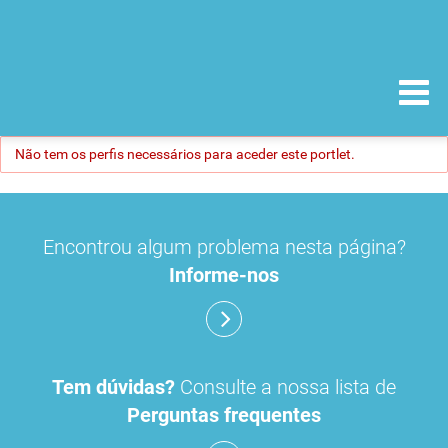
Não tem os perfis necessários para aceder este portlet.
Encontrou algum problema nesta página?
Informe-nos
Tem dúvidas?
Consulte a nossa lista de
Perguntas frequentes