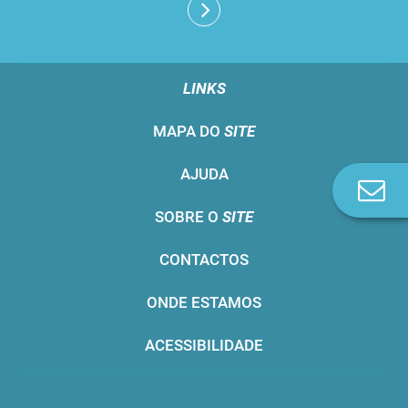
LINKS
MAPA DO
SITE
AJUDA
Co
n
SOBRE O
SITE
CONTACTOS
ONDE ESTAMOS
ACESSIBILIDADE