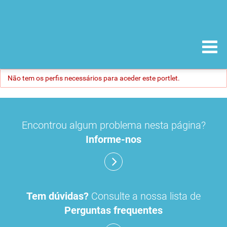
Não tem os perfis necessários para aceder este portlet.
Encontrou algum problema nesta página?
Informe-nos
Tem dúvidas?
Consulte a nossa lista de
Perguntas frequentes