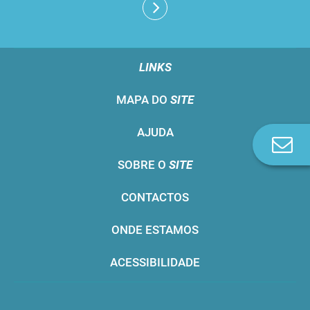
LINKS
MAPA DO
SITE
AJUDA
Co
n
SOBRE O
SITE
CONTACTOS
ONDE ESTAMOS
ACESSIBILIDADE