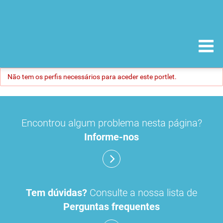
Não tem os perfis necessários para aceder este portlet.
Encontrou algum problema nesta página?
Informe-nos
Tem dúvidas?
Consulte a nossa lista de
Perguntas frequentes