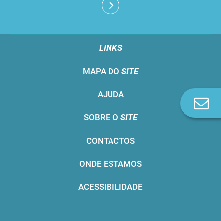
LINKS
MAPA DO
SITE
AJUDA
Co
n
SOBRE O
SITE
CONTACTOS
ONDE ESTAMOS
ACESSIBILIDADE