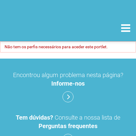
Não tem os perfis necessários para aceder este portlet.
Encontrou algum problema nesta página?
Informe-nos
Tem dúvidas?
Consulte a nossa lista de
Perguntas frequentes