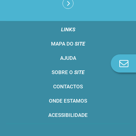
LINKS
MAPA DO
SITE
AJUDA
Co
n
SOBRE O
SITE
CONTACTOS
ONDE ESTAMOS
ACESSIBILIDADE