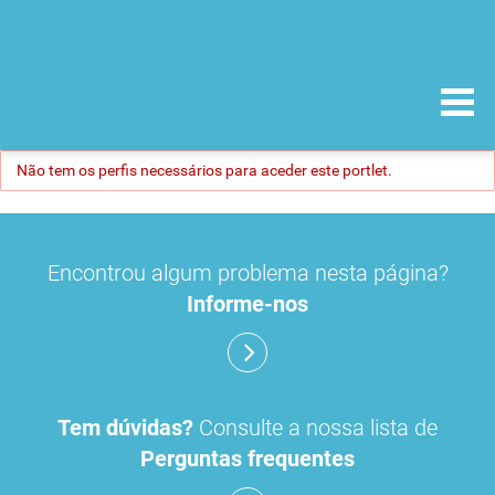
Não tem os perfis necessários para aceder este portlet.
Encontrou algum problema nesta página?
Informe-nos
Tem dúvidas?
Consulte a nossa lista de
Perguntas frequentes