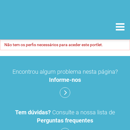
Não tem os perfis necessários para aceder este portlet.
Encontrou algum problema nesta página?
Informe-nos
Tem dúvidas?
Consulte a nossa lista de
Perguntas frequentes