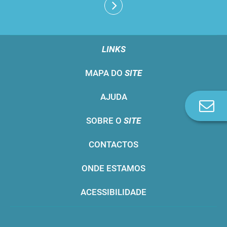
LINKS
MAPA DO
SITE
AJUDA
Co
n
SOBRE O
SITE
CONTACTOS
ONDE ESTAMOS
ACESSIBILIDADE