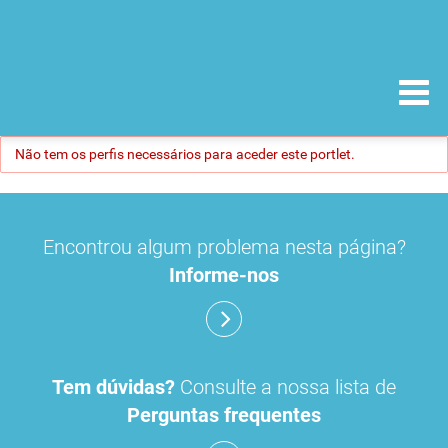
Não tem os perfis necessários para aceder este portlet.
Encontrou algum problema nesta página?
Informe-nos
Tem dúvidas?
Consulte a nossa lista de
Perguntas frequentes