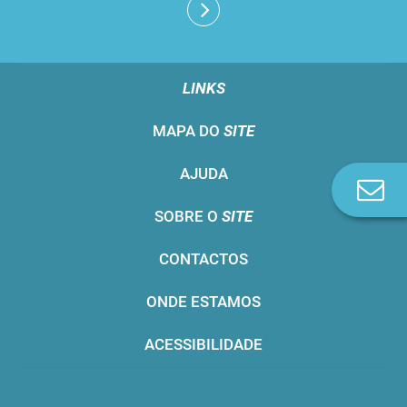
LINKS
MAPA DO
SITE
AJUDA
Co
n
SOBRE O
SITE
CONTACTOS
ONDE ESTAMOS
ACESSIBILIDADE