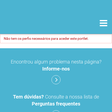
Não tem os perfis necessários para aceder este portlet.
Encontrou algum problema nesta página?
Informe-nos
Tem dúvidas?
Consulte a nossa lista de
Perguntas frequentes