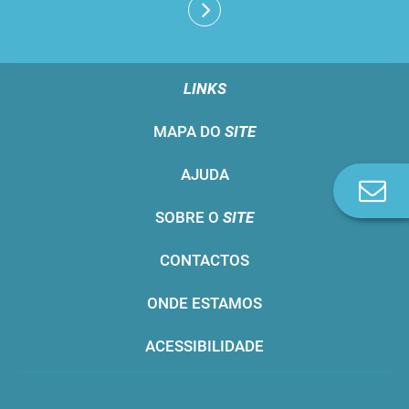
LINKS
MAPA DO
SITE
AJUDA
Co
n
SOBRE O
SITE
CONTACTOS
ONDE ESTAMOS
ACESSIBILIDADE