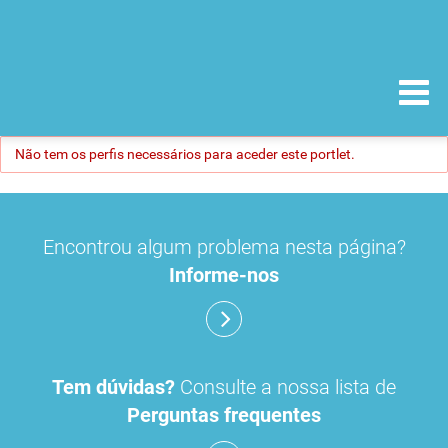
Não tem os perfis necessários para aceder este portlet.
Encontrou algum problema nesta página?
Informe-nos
Tem dúvidas?
Consulte a nossa lista de
Perguntas frequentes