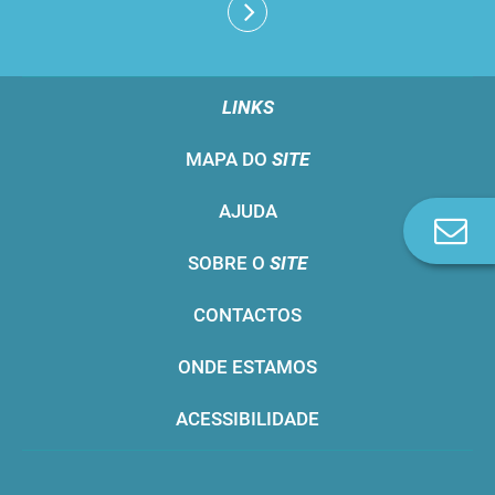
LINKS
MAPA DO
SITE
AJUDA
Co
n
SOBRE O
SITE
CONTACTOS
ONDE ESTAMOS
ACESSIBILIDADE