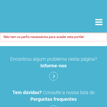
Não tem os perfis necessários para aceder este portlet.
Encontrou algum problema nesta página?
Informe-nos
Tem dúvidas?
Consulte a nossa lista de
Perguntas frequentes