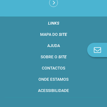
LINKS
MAPA DO
SITE
AJUDA
Co
n
SOBRE O
SITE
CONTACTOS
ONDE ESTAMOS
ACESSIBILIDADE