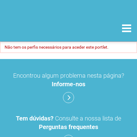
Não tem os perfis necessários para aceder este portlet.
Encontrou algum problema nesta página?
Informe-nos
Tem dúvidas?
Consulte a nossa lista de
Perguntas frequentes