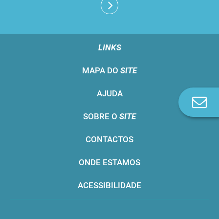
LINKS
MAPA DO
SITE
AJUDA
Co
n
SOBRE O
SITE
CONTACTOS
ONDE ESTAMOS
ACESSIBILIDADE