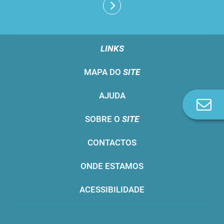
LINKS
MAPA DO
SITE
AJUDA
Co
n
SOBRE O
SITE
CONTACTOS
ONDE ESTAMOS
ACESSIBILIDADE