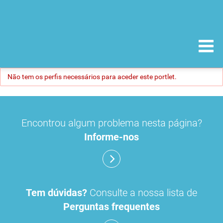
Não tem os perfis necessários para aceder este portlet.
Encontrou algum problema nesta página?
Informe-nos
Tem dúvidas?
Consulte a nossa lista de
Perguntas frequentes