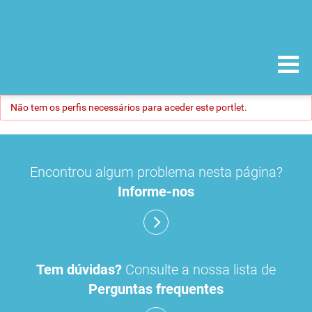
Não tem os perfis necessários para aceder este portlet.
Encontrou algum problema nesta página?
Informe-nos
Tem dúvidas?
Consulte a nossa lista de
Perguntas frequentes