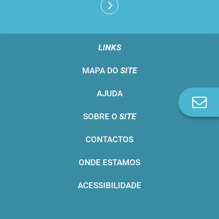
LINKS
MAPA DO
SITE
AJUDA
Co
n
SOBRE O
SITE
CONTACTOS
ONDE ESTAMOS
ACESSIBILIDADE