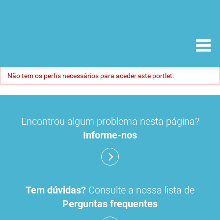
Não tem os perfis necessários para aceder este portlet.
Encontrou algum problema nesta página?
Informe-nos
Tem dúvidas?
Consulte a nossa lista de
Perguntas frequentes