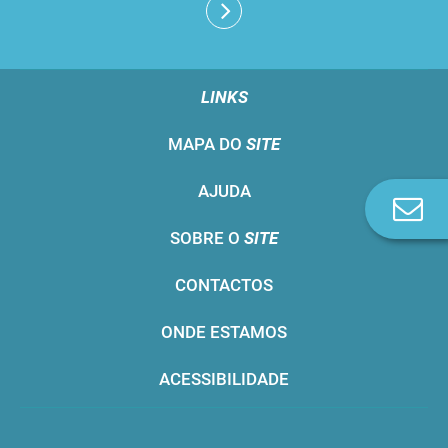
LINKS
MAPA DO
SITE
AJUDA
Co
n
SOBRE O
SITE
CONTACTOS
ONDE ESTAMOS
ACESSIBILIDADE