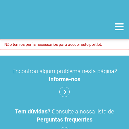
Não tem os perfis necessários para aceder este portlet.
Encontrou algum problema nesta página?
Informe-nos
Tem dúvidas?
Consulte a nossa lista de
Perguntas frequentes