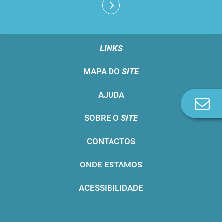
LINKS
MAPA DO
SITE
AJUDA
Co
n
SOBRE O
SITE
CONTACTOS
ONDE ESTAMOS
ACESSIBILIDADE