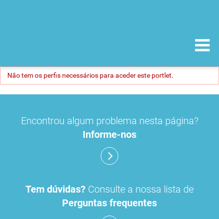
Não tem os perfis necessários para aceder este portlet.
Encontrou algum problema nesta página?
Informe-nos
Tem dúvidas?
Consulte a nossa lista de
Perguntas frequentes