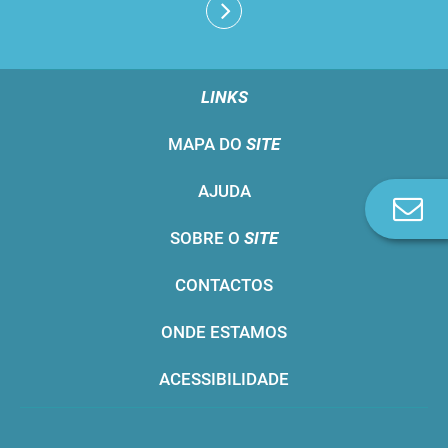
LINKS
MAPA DO
SITE
AJUDA
Co
n
SOBRE O
SITE
CONTACTOS
ONDE ESTAMOS
ACESSIBILIDADE