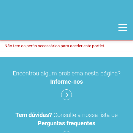
Não tem os perfis necessários para aceder este portlet.
Encontrou algum problema nesta página?
Informe-nos
Tem dúvidas?
Consulte a nossa lista de
Perguntas frequentes