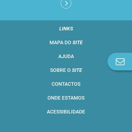
LINKS
MAPA DO
SITE
AJUDA
Co
n
SOBRE O
SITE
CONTACTOS
ONDE ESTAMOS
ACESSIBILIDADE