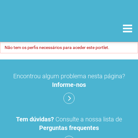
Não tem os perfis necessários para aceder este portlet.
Encontrou algum problema nesta página?
Informe-nos
Tem dúvidas?
Consulte a nossa lista de
Perguntas frequentes