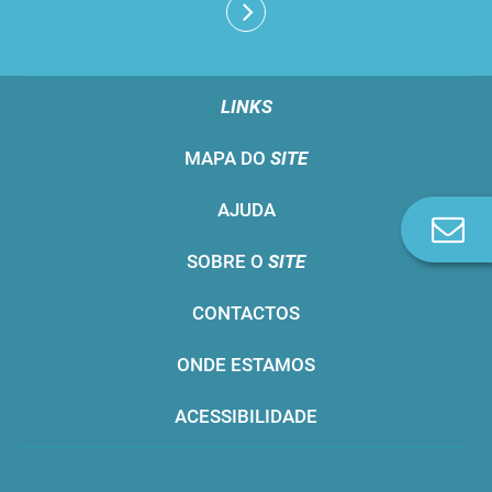
LINKS
MAPA DO
SITE
AJUDA
Co
n
SOBRE O
SITE
CONTACTOS
ONDE ESTAMOS
ACESSIBILIDADE