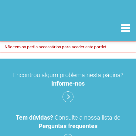
Não tem os perfis necessários para aceder este portlet.
Encontrou algum problema nesta página?
Informe-nos
Tem dúvidas?
Consulte a nossa lista de
Perguntas frequentes