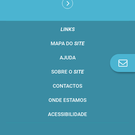
LINKS
MAPA DO
SITE
AJUDA
Co
n
SOBRE O
SITE
CONTACTOS
ONDE ESTAMOS
ACESSIBILIDADE