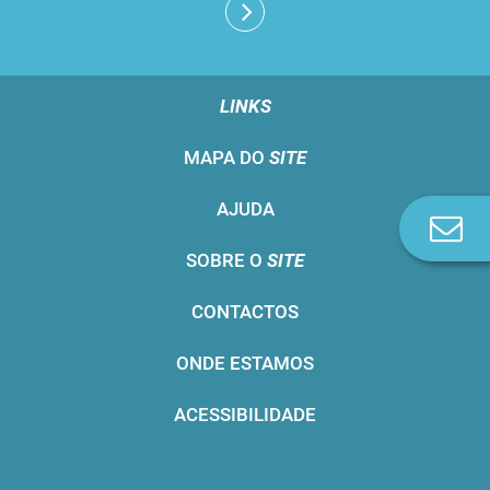
LINKS
MAPA DO
SITE
AJUDA
Co
n
SOBRE O
SITE
CONTACTOS
ONDE ESTAMOS
ACESSIBILIDADE