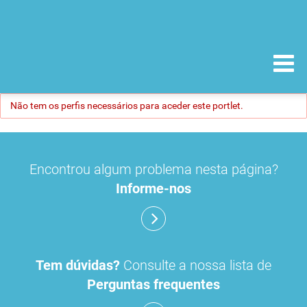
Não tem os perfis necessários para aceder este portlet.
Encontrou algum problema nesta página?
Informe-nos
Tem dúvidas?
Consulte a nossa lista de
Perguntas frequentes