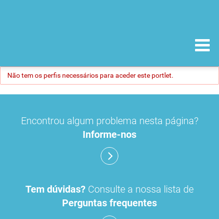
Não tem os perfis necessários para aceder este portlet.
Encontrou algum problema nesta página?
Informe-nos
Tem dúvidas?
Consulte a nossa lista de
Perguntas frequentes