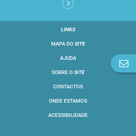
LINKS
MAPA DO
SITE
AJUDA
Co
n
SOBRE O
SITE
CONTACTOS
ONDE ESTAMOS
ACESSIBILIDADE