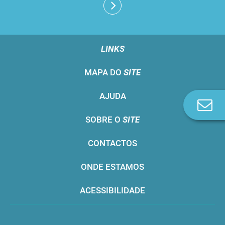
LINKS
MAPA DO
SITE
AJUDA
Co
n
SOBRE O
SITE
CONTACTOS
ONDE ESTAMOS
ACESSIBILIDADE