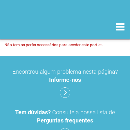
Não tem os perfis necessários para aceder este portlet.
Encontrou algum problema nesta página?
Informe-nos
Tem dúvidas?
Consulte a nossa lista de
Perguntas frequentes