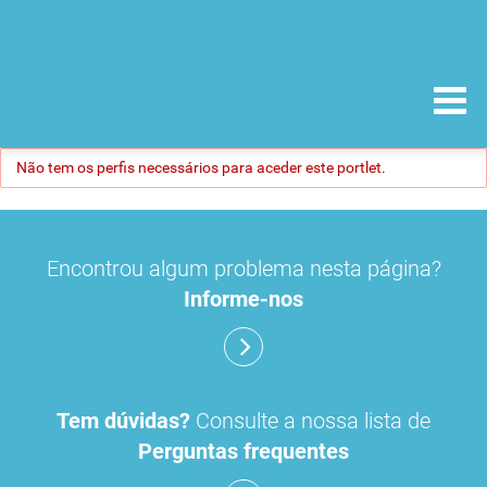
Não tem os perfis necessários para aceder este portlet.
Encontrou algum problema nesta página?
Informe-nos
Tem dúvidas?
Consulte a nossa lista de
Perguntas frequentes