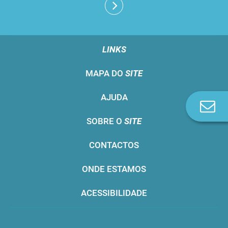
LINKS
MAPA DO
SITE
AJUDA
Co
n
SOBRE O
SITE
CONTACTOS
ONDE ESTAMOS
ACESSIBILIDADE