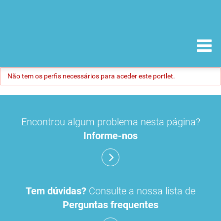
Não tem os perfis necessários para aceder este portlet.
Encontrou algum problema nesta página?
Informe-nos
Tem dúvidas?
Consulte a nossa lista de
Perguntas frequentes