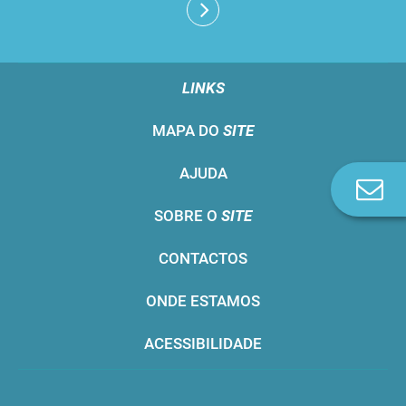
LINKS
MAPA DO
SITE
AJUDA
Co
n
SOBRE O
SITE
CONTACTOS
ONDE ESTAMOS
ACESSIBILIDADE