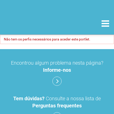
Não tem os perfis necessários para aceder este portlet.
Encontrou algum problema nesta página?
Informe-nos
Tem dúvidas?
Consulte a nossa lista de
Perguntas frequentes