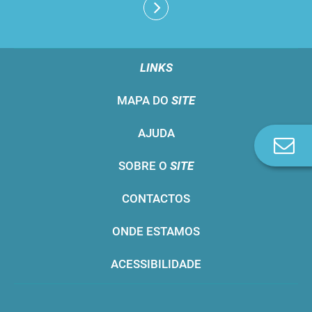
LINKS
MAPA DO
SITE
AJUDA
Co
n
SOBRE O
SITE
CONTACTOS
ONDE ESTAMOS
ACESSIBILIDADE