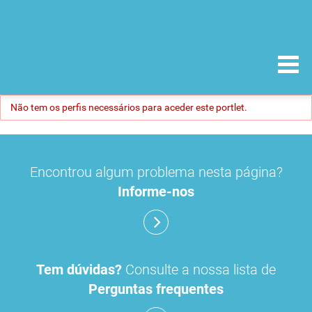
Não tem os perfis necessários para aceder este portlet.
Encontrou algum problema nesta página?
Informe-nos
Tem dúvidas?
Consulte a nossa lista de
Perguntas frequentes