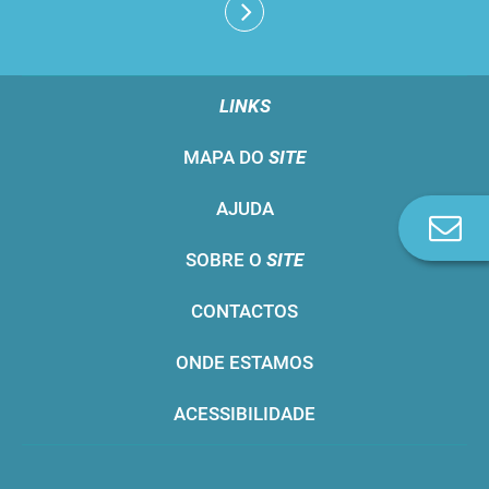
LINKS
MAPA DO
SITE
AJUDA
Co
n
SOBRE O
SITE
CONTACTOS
ONDE ESTAMOS
ACESSIBILIDADE